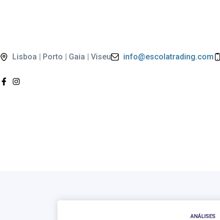
Lisboa | Porto | Gaia | Viseu
info@escolatrading.com
ANÁLISES