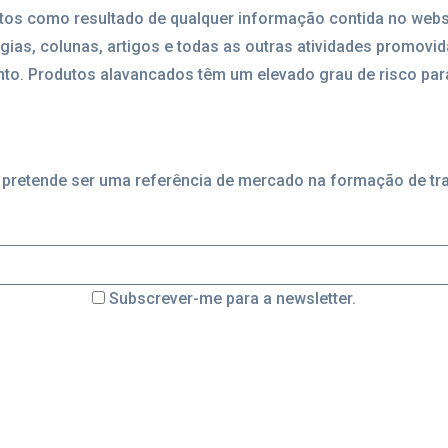
ntos como resultado de qualquer informação contida no webs
égias, colunas, artigos e todas as outras atividades promovi
to. Produtos alavancados têm um elevado grau de risco para
 e pretende ser uma referência de mercado na formação de t
Subscrever-me para a newsletter.