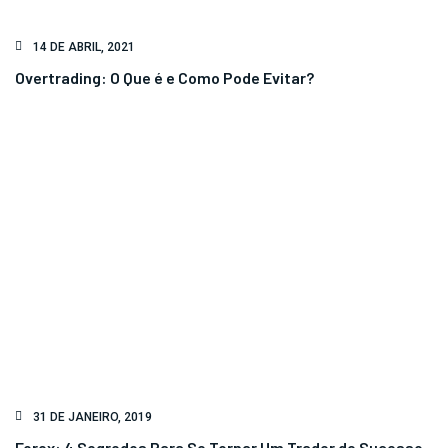
14 DE ABRIL, 2021
Overtrading: O Que é e Como Pode Evitar?
31 DE JANEIRO, 2019
Forex: 4 Segredos Para Se Tornar Um Trader de Sucesso