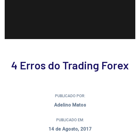
4 Erros do Trading Forex
PUBLICADO POR:
Adelino Matos
PUBLICADO EM:
14 de Agosto, 2017