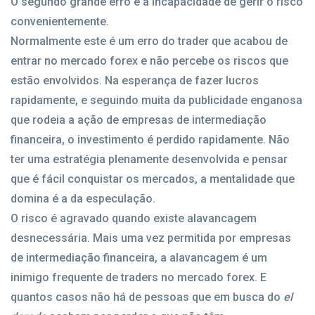
O segundo grande erro é a incapacidade de gerir o risco
convenientemente.
Normalmente este é um erro do trader que acabou de
entrar no mercado forex e não percebe os riscos que
estão envolvidos. Na esperança de fazer lucros
rapidamente, e seguindo muita da publicidade enganosa
que rodeia a ação de empresas de intermediação
financeira, o investimento é perdido rapidamente. Não
ter uma estratégia plenamente desenvolvida e pensar
que é fácil conquistar os mercados, a mentalidade que
domina é a da especulação.
O risco é agravado quando existe alavancagem
desnecessária. Mais uma vez permitida por empresas
de intermediação financeira, a alavancagem é um
inimigo frequente de traders no mercado forex. E
quantos casos não há de pessoas que em busca do
el