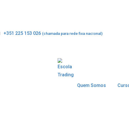
+351 225 153 026
(chamada para rede fixa nacional)
Quem Somos
Curs