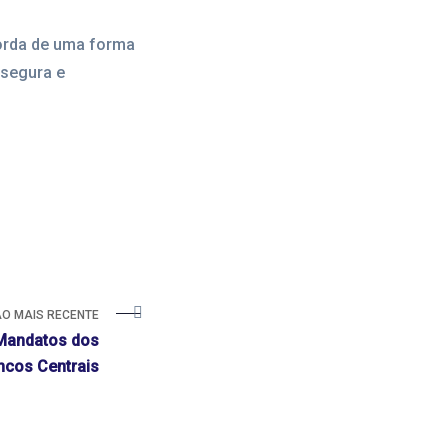
orda de uma forma
 segura e
O MAIS RECENTE
 Mandatos dos
ncos Centrais