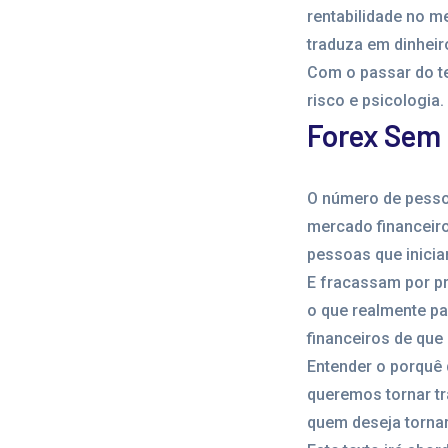
rentabilidade no m
traduza em dinheir
Com o passar do t
risco e psicologia.
Forex Sem 
O número de pesso
mercado financeiro
pessoas que inici
E fracassam por pr
o que realmente pa
financeiros de que
Entender o porquê
queremos tornar tr
quem deseja tornar