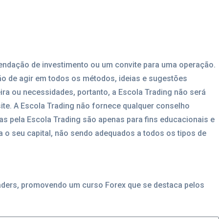
mendação de investimento ou um convite para uma operação.
ão de agir em todos os métodos, ideias e sugestões
eira ou necessidades, portanto, a Escola Trading não será
ite. A Escola Trading não fornece qualquer conselho
das pela Escola Trading são apenas para fins educacionais e
 o seu capital, não sendo adequados a todos os tipos de
raders, promovendo um curso Forex que se destaca pelos