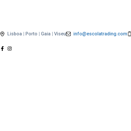
Lisboa | Porto | Gaia | Viseu
info@escolatrading.com