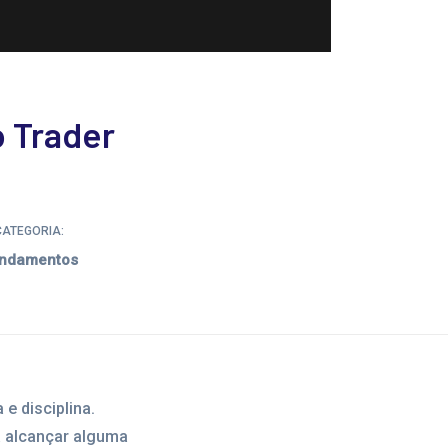
o Trader
CATEGORIA:
ndamentos
e disciplina.
a alcançar alguma