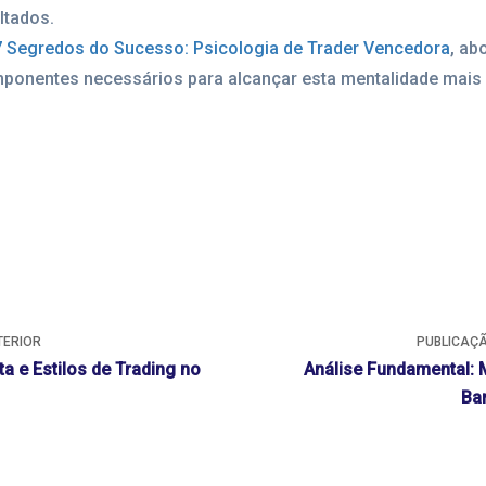
ltados.
7 Segredos do Sucesso: Psicologia de Trader Vencedora
, ab
ponentes necessários para alcançar esta mentalidade mais
TERIOR
PUBLICAÇÃ
a e Estilos de Trading no
Análise Fundamental:
Ba