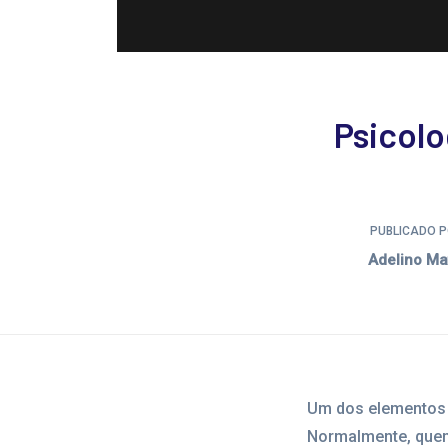
Psicolo
PUBLICADO P
Adelino Ma
Um dos elementos m
Normalmente, quem 