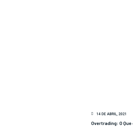
14 DE ABRIL, 2021
Overtrading: O Que