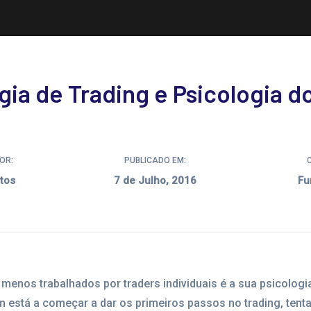
gia de Trading e Psicologia d
OR:
PUBLICADO EM:
tos
7 de Julho, 2016
Fu
enos trabalhados por traders individuais é a sua psicologia 
está a começar a dar os primeiros passos no trading, tent