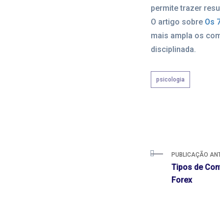
permite trazer resu
O artigo sobre
Os 
mais ampla os com
disciplinada.
psicologia
PUBLICAÇÃO AN
Tipos de Cont
Forex